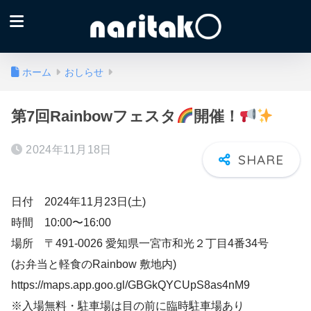
ホーム
おしらせ
第7回Rainbowフェスタ
開催！
2024年11月18日
日付 2024年11月23日(土)
時間 10:00〜16:00
場所 〒491-0026 愛知県一宮市和光２丁目4番34号
(お弁当と軽食のRainbow 敷地内)
https://maps.app.goo.gl/GBGkQYCUpS8as4nM9
※入場無料・駐車場は目の前に臨時駐車場あり