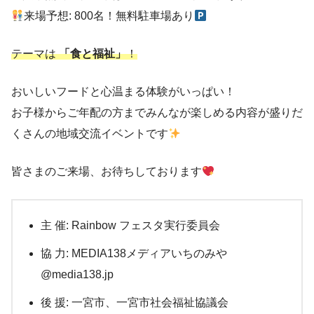
来場予想: 800名！無料駐車場あり
テーマは
「食と福祉」
！
おいしいフードと心温まる体験がいっぱい！
お子様からご年配の方までみんなが楽しめる内容が盛りだ
くさんの地域交流イベントです
皆さまのご来場、お待ちしております
主 催: Rainbow フェスタ実行委員会
協 力: MEDIA138メディアいちのみや
@media138.jp
後 援: 一宮市、一宮市社会福祉協議会