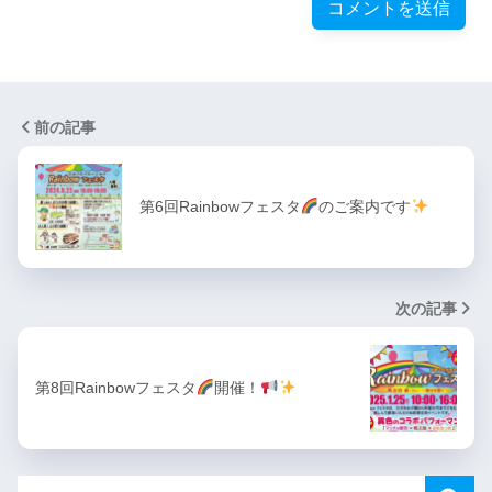
前の記事
第6回Rainbowフェスタ
のご案内です
次の記事
第8回Rainbowフェスタ
開催！