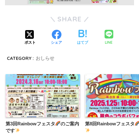
SHARE
LINE
ポスト
シェア
はてブ
CATEGORY :
おしらせ
第3回Rainbowフェスタ
のご案内
第8回Rainbowフェスタ
です