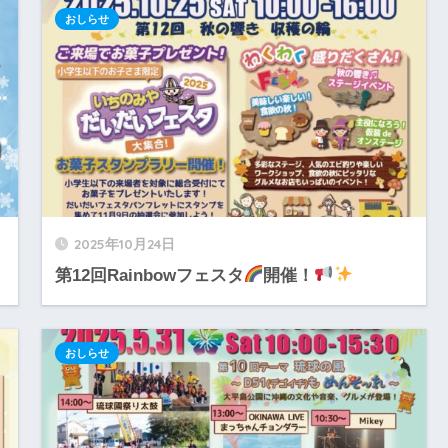
おしらせ
2025年10月24日
第12回Rainbowフェスタ
開催！
おしらせ