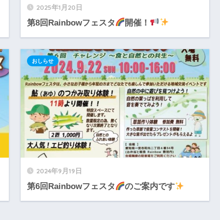
2025年1月20日
第8回Rainbowフェスタ
開催！
おしらせ
2024年9月19日
第6回Rainbowフェスタ
のご案内です