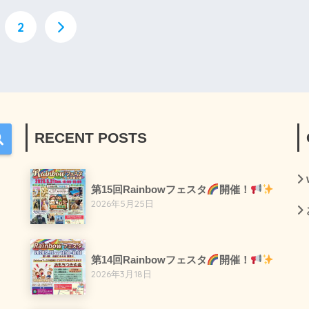
2
RECENT POSTS
第15回Rainbowフェスタ
開催！
2026年5月25日
第14回Rainbowフェスタ
開催！
2026年3月18日