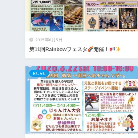
2025年8月5日
第11回Rainbowフェスタ
開催！
おしらせ