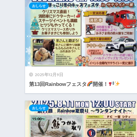
おしらせ
2025年12月9日
第13回Rainbowフェスタ
開催！
おしらせ