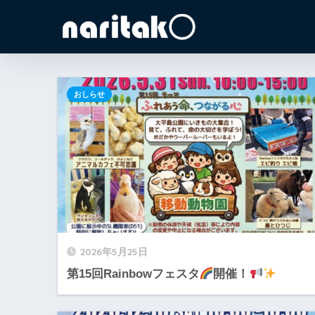
おしらせ
2026年5月25日
第15回Rainbowフェスタ
開催！