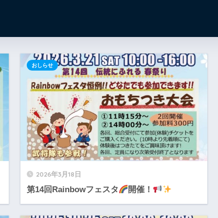
おしらせ
2026年3月18日
第14回Rainbowフェスタ
開催！