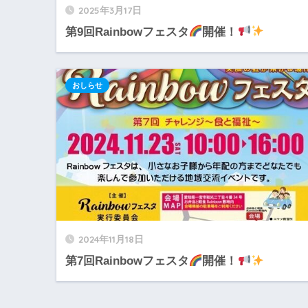
2025年3月17日
第9回Rainbowフェスタ
開催！
おしらせ
2024年11月18日
第7回Rainbowフェスタ
開催！