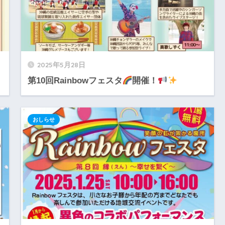
2025年5月28日
第10回Rainbowフェスタ
開催！
おしらせ