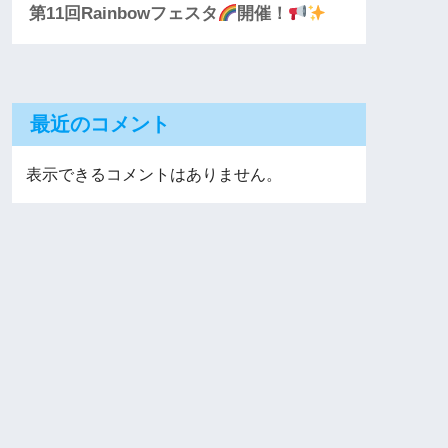
第11回Rainbowフェスタ
開催！
最近のコメント
表示できるコメントはありません。